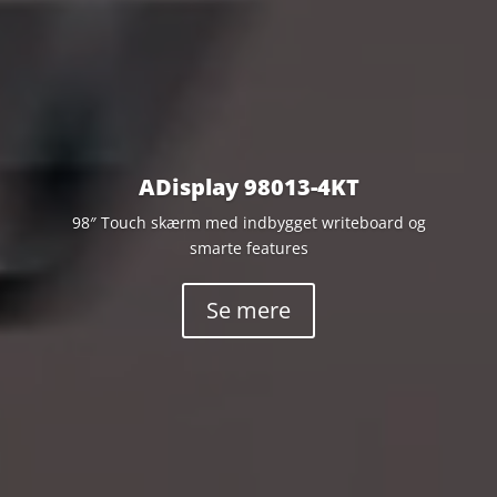
ADisplay 98013-4KT
98″ Touch skærm med indbygget writeboard og
smarte features
Se mere