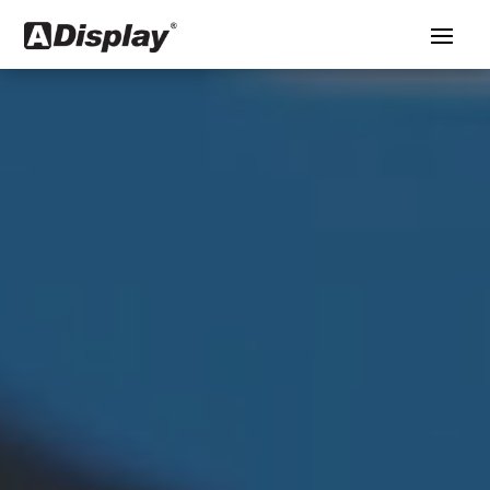
Video
Player