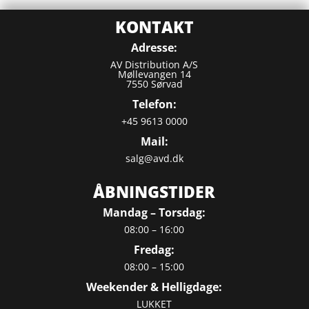
KONTAKT
Adresse:
AV Distribution A/S
Møllevangen 14
7550 Sørvad
Telefon:
+45 9613 0000
Mail:
salg@avd.dk
ÅBNINGSTIDER
Mandag – Torsdag:
08:00 – 16:00
Fredag:
08:00 – 15:00
Weekender & Helligdage:
LUKKET