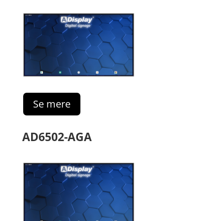
Se mere
AD6502-AGA