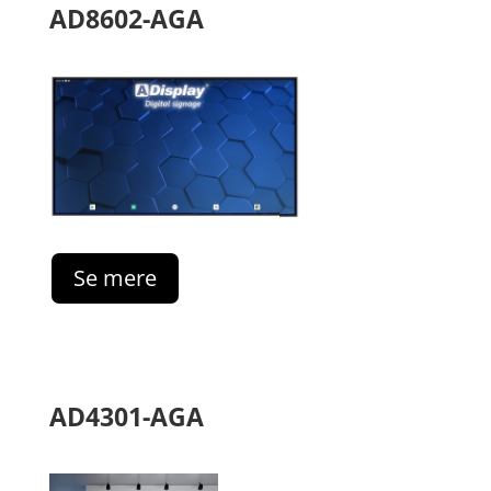
AD8602-AGA
Se mere
AD4301-AGA