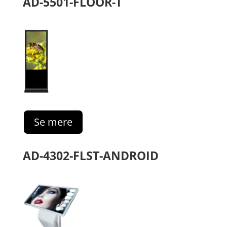
AD-5501-FLOOR-T
Se mere
AD-4302-FLST-ANDROID