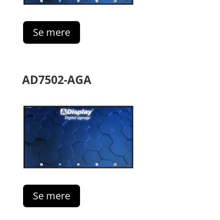
Se mere
AD7502-AGA
Se mere