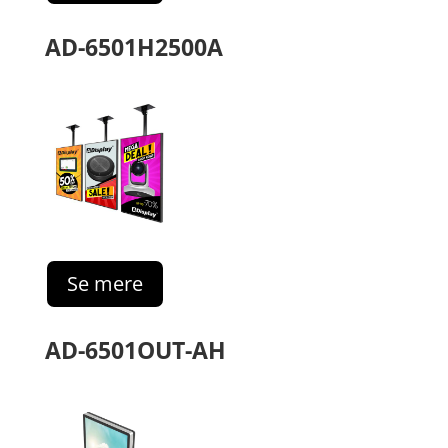
AD-6501H2500A
Se mere
AD-6501OUT-AH